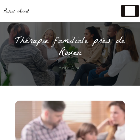
Panneau de gestion des cookies
Thérapie familiale près de
Rouen
Pascal Auvet