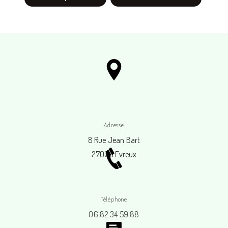
Adresse
8 Rue Jean Bart
27000 Evreux
Téléphone
06 82 34 59 88