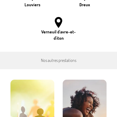
Louviers
Dreux
Verneuil d'avre-et-
d'iton
Nos autres prestations