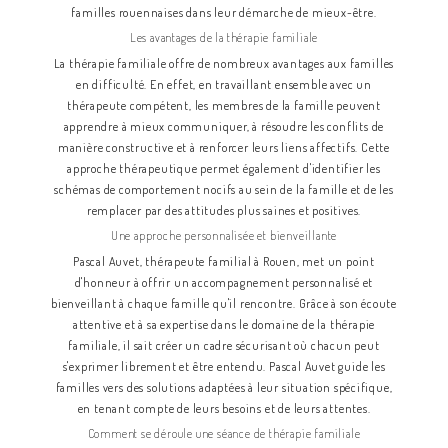
familles rouennaises dans leur démarche de mieux-être.
Les avantages de la thérapie familiale
La thérapie familiale offre de nombreux avantages aux familles
en difficulté. En effet, en travaillant ensemble avec un
thérapeute compétent, les membres de la famille peuvent
apprendre à mieux communiquer, à résoudre les conflits de
manière constructive et à renforcer leurs liens affectifs. Cette
approche thérapeutique permet également d'identifier les
schémas de comportement nocifs au sein de la famille et de les
remplacer par des attitudes plus saines et positives.
Une approche personnalisée et bienveillante
Pascal Auvet, thérapeute familial à Rouen, met un point
d'honneur à offrir un accompagnement personnalisé et
bienveillant à chaque famille qu'il rencontre. Grâce à son écoute
attentive et à sa expertise dans le domaine de la thérapie
familiale, il sait créer un cadre sécurisant où chacun peut
s'exprimer librement et être entendu. Pascal Auvet guide les
familles vers des solutions adaptées à leur situation spécifique,
en tenant compte de leurs besoins et de leurs attentes.
Comment se déroule une séance de thérapie familiale