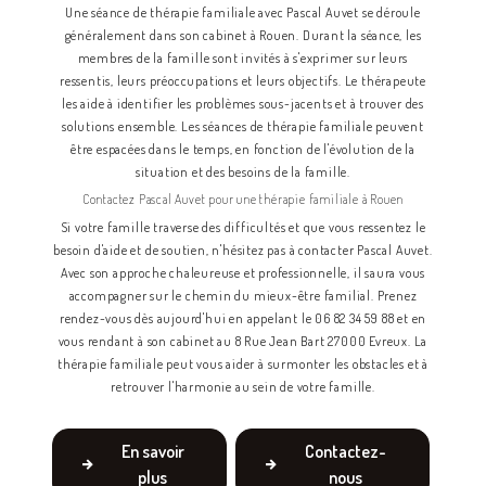
Une séance de thérapie familiale avec Pascal Auvet se déroule
généralement dans son cabinet à Rouen. Durant la séance, les
membres de la famille sont invités à s'exprimer sur leurs
ressentis, leurs préoccupations et leurs objectifs. Le thérapeute
les aide à identifier les problèmes sous-jacents et à trouver des
solutions ensemble. Les séances de thérapie familiale peuvent
être espacées dans le temps, en fonction de l'évolution de la
situation et des besoins de la famille.
Contactez Pascal Auvet pour une thérapie familiale à Rouen
Si votre famille traverse des difficultés et que vous ressentez le
besoin d'aide et de soutien, n'hésitez pas à contacter Pascal Auvet.
Avec son approche chaleureuse et professionnelle, il saura vous
accompagner sur le chemin du mieux-être familial. Prenez
rendez-vous dès aujourd'hui en appelant le 06 82 34 59 88 et en
vous rendant à son cabinet au 8 Rue Jean Bart 27000 Evreux. La
thérapie familiale peut vous aider à surmonter les obstacles et à
retrouver l'harmonie au sein de votre famille.
En savoir
Contactez-
plus
nous