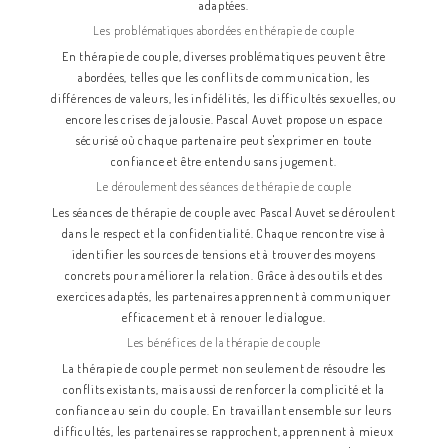
adaptées.
Les problématiques abordées en thérapie de couple
En thérapie de couple, diverses problématiques peuvent être
abordées, telles que les conflits de communication, les
différences de valeurs, les infidélités, les difficultés sexuelles, ou
encore les crises de jalousie. Pascal Auvet propose un espace
sécurisé où chaque partenaire peut s'exprimer en toute
confiance et être entendu sans jugement.
Le déroulement des séances de thérapie de couple
Les séances de thérapie de couple avec Pascal Auvet se déroulent
dans le respect et la confidentialité. Chaque rencontre vise à
identifier les sources de tensions et à trouver des moyens
concrets pour améliorer la relation. Grâce à des outils et des
exercices adaptés, les partenaires apprennent à communiquer
efficacement et à renouer le dialogue.
Les bénéfices de la thérapie de couple
La thérapie de couple permet non seulement de résoudre les
conflits existants, mais aussi de renforcer la complicité et la
confiance au sein du couple. En travaillant ensemble sur leurs
difficultés, les partenaires se rapprochent, apprennent à mieux