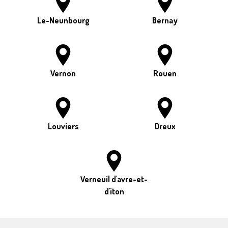
Le-Neunbourg
Bernay
Vernon
Rouen
Louviers
Dreux
Verneuil d'avre-et-
d'iton