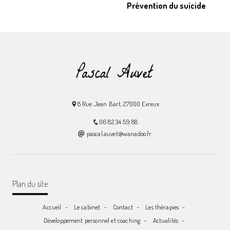
Prévention du suicide
8 Rue Jean Bart, 27000 Evreux
06 82 34 59 88
pascal.auvet@wanadoo.fr
Plan du site
Accueil
Le cabinet
Contact
Les thérapies
Développement personnel et coaching
Actualités