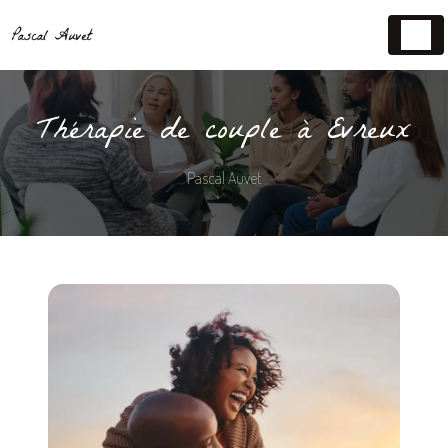
Panneau de gestion des cookies
Thérapie de couple à Evreux
Pascal Auvet