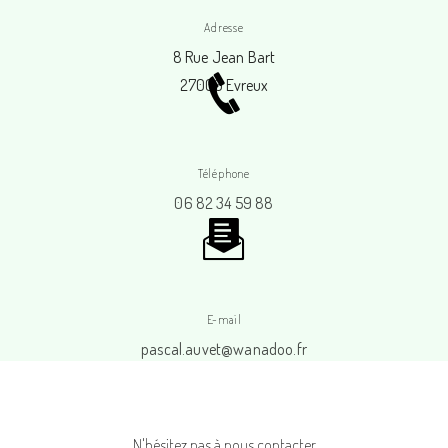
Adresse
8 Rue Jean Bart
27000 Evreux
Téléphone
06 82 34 59 88
E-mail
pascal.auvet@wanadoo.fr
N'hésitez pas à nous contacter