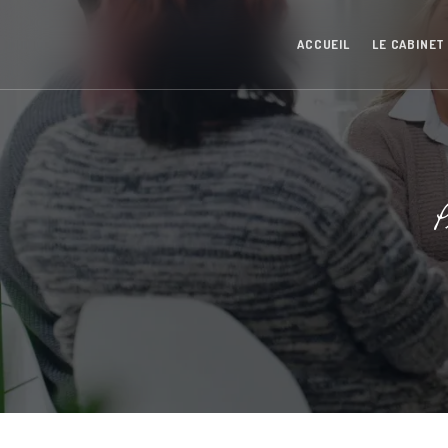
Panneau de gestion des cookies
ACCUEIL
LE CABINET
P