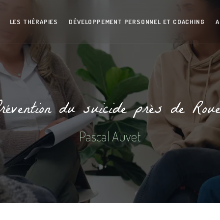
LES THÉRAPIES
DÉVELOPPEMENT PERSONNEL ET COACHING
A
révention du suicide près de Rou
Pascal Auvet