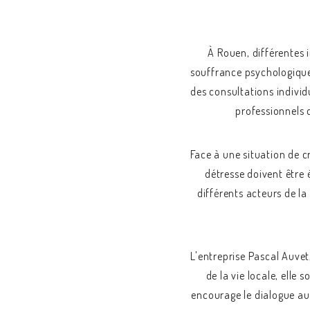
À Rouen, différentes 
souffrance psychologique
des consultations individ
professionnels 
Face à une situation de c
détresse doivent être 
différents acteurs de la
L'entreprise Pascal Auvet
de la vie locale, elle 
encourage le dialogue au