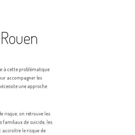
e Rouen
ce à cette problématique
 pour accompagner les
 nécessite une approche
e risque, on retrouve les
s familiaux de suicide, les
accroître le risque de