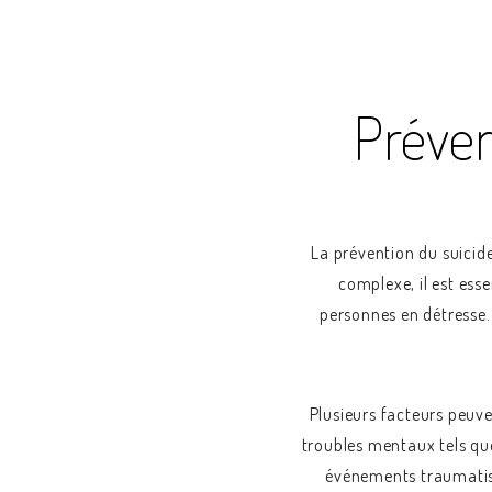
Préven
La prévention du suicid
complexe, il est ess
personnes en détresse.
Plusieurs facteurs peuve
troubles mentaux tels que 
événements traumatisa