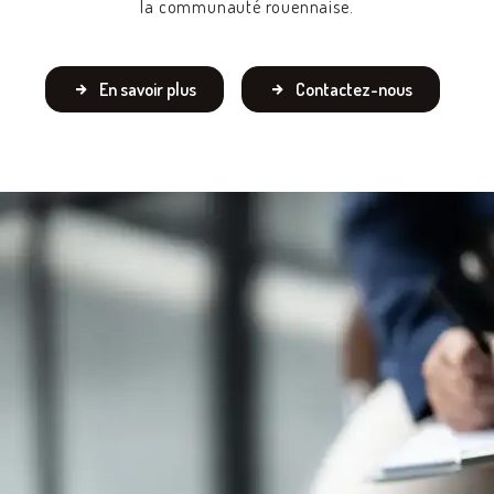
la communauté rouennaise.
En savoir plus
Contactez-nous