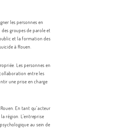
agner les personnes en
 des groupes de parole et
public et la formation des
suicide à Rouen.
propriée. Les personnes en
collaboration entre les
antir une prise en charge
à Rouen. En tant qu'acteur
 la région. L'entreprise
 psychologique au sein de