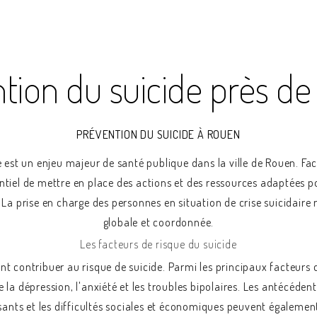
tion du suicide près d
PRÉVENTION DU SUICIDE À ROUEN
e est un enjeu majeur de santé publique dans la ville de Rouen. Fa
entiel de mettre en place des actions et des ressources adaptées
 La prise en charge des personnes en situation de crise suicidaire
globale et coordonnée.
Les facteurs de risque du suicide
nt contribuer au risque de suicide. Parmi les principaux facteurs d
la dépression, l'anxiété et les troubles bipolaires. Les antécédent
nts et les difficultés sociales et économiques peuvent également 