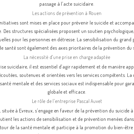
passage à l'acte suicidaire.
Les actions de prévention à Rouen
initiatives sont mises en place pour prévenir le suicide et accomp
. Des structures spécialisées proposent un soutien psychologique,
uelles pour les personnes en détresse. La sensibilisation du grand 
de santé sont également des axes prioritaires de la prévention du 
La nécessité d'une prise en charge adaptée
rise suicidaire, il est essentiel d'agir rapidement et de manière ap
écoutées, soutenues et orientées vers les services compétents. La 
 santé mentale et des services sociaux est indispensable pour gar
globale et efficace.
Le rôle de l'entreprise Pascal Auvet
, située à Evreux, s'engage en faveur de la prévention du suicide 
soutient les actions de sensibilisation et de prévention menées dans
tour de la santé mentale et participe à la promotion du bien-être