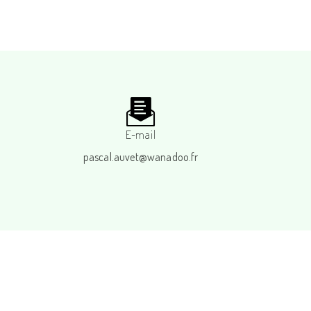
E-mail
pascal.auvet@wanadoo.fr