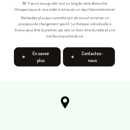
88. Il saura vous guider tout au long de votre démarche
thérapeutique et vous aider à retrouver un équilibre émotionnel.
N'attendez plus pour prendre soin de vous et entamer un
processus de changement positif. La thérapie individuelle à
Evreux peut être le premier pas vers un bien-être durable et une
meilleure qualité de vie.
En savoir
Contactez-
plus
nous