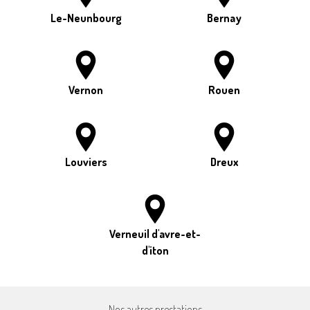
Le-Neunbourg
Bernay
Vernon
Rouen
Louviers
Dreux
Verneuil d'avre-et-
d'iton
Nos autres prestations