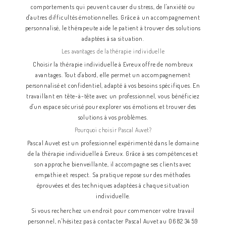
comportements qui peuvent causer du stress, de l'anxiété ou
d'autres difficultés émotionnelles. Grâce à un accompagnement
personnalisé, le thérapeute aide le patient à trouver des solutions
adaptées à sa situation.
Les avantages de la thérapie individuelle
Choisir la thérapie individuelle à Evreux offre de nombreux
avantages. Tout d'abord, elle permet un accompagnement
personnalisé et confidentiel, adapté à vos besoins spécifiques. En
travaillant en tête-à-tête avec un professionnel, vous bénéficiez
d'un espace sécurisé pour explorer vos émotions et trouver des
solutions à vos problèmes.
Pourquoi choisir Pascal Auvet?
Pascal Auvet est un professionnel expérimenté dans le domaine
de la thérapie individuelle à Evreux. Grâce à ses compétences et
son approche bienveillante, il accompagne ses clients avec
empathie et respect. Sa pratique repose sur des méthodes
éprouvées et des techniques adaptées à chaque situation
individuelle.
Si vous recherchez un endroit pour commencer votre travail
personnel, n'hésitez pas à contacter Pascal Auvet au 06 82 34 59