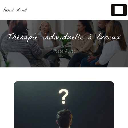
Panneau de gestion des cookies
Thérapie individuelle à Evreux
Pascal Auvet