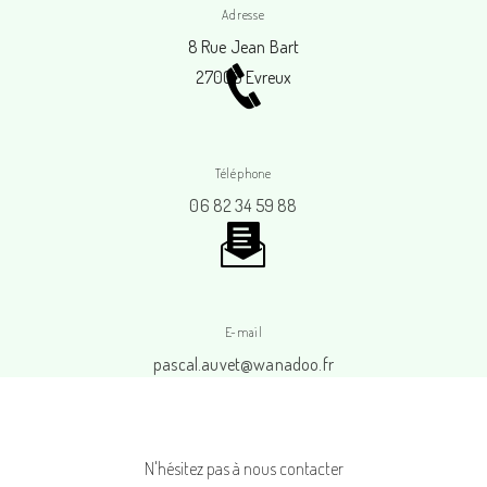
Adresse
8 Rue Jean Bart
27000 Evreux
Téléphone
06 82 34 59 88
E-mail
pascal.auvet@wanadoo.fr
N'hésitez pas à nous contacter