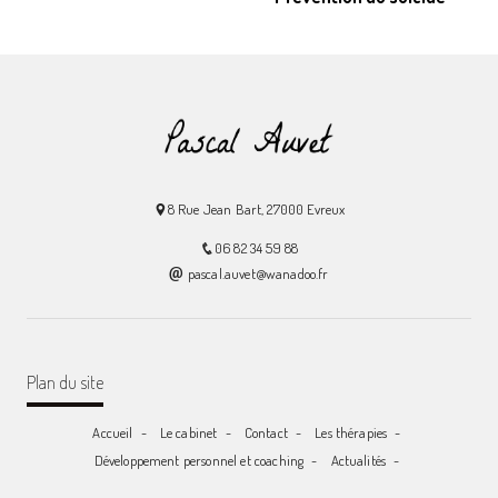
8 Rue Jean Bart, 27000 Evreux
06 82 34 59 88
pascal.auvet@wanadoo.fr
Plan du site
Accueil
Le cabinet
Contact
Les thérapies
Développement personnel et coaching
Actualités