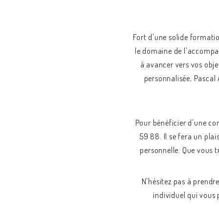
Fort d'une solide formati
le domaine de l'accompag
à avancer vers vos obje
personnalisée, Pascal 
Pour bénéficier d'une con
59 88. Il se fera un pl
personnelle. Que vous t
N'hésitez pas à prend
individuel qui vous