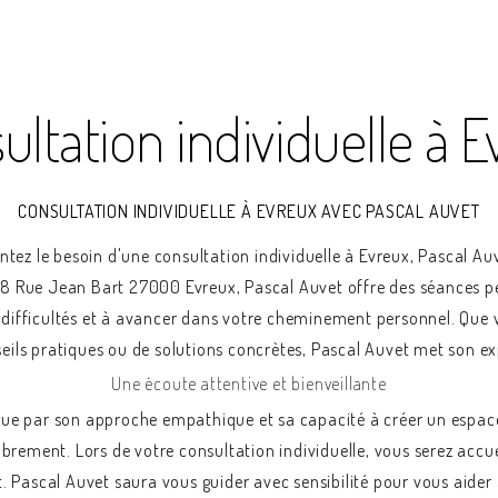
ultation individuelle à E
CONSULTATION INDIVIDUELLE À EVREUX AVEC PASCAL AUVET
tez le besoin d'une consultation individuelle à Evreux, Pascal Au
8 Rue Jean Bart 27000 Evreux, Pascal Auvet offre des séances p
 difficultés et à avancer dans votre cheminement personnel. Que 
eils pratiques ou de solutions concrètes, Pascal Auvet met son exp
Une écoute attentive et bienveillante
ngue par son approche empathique et sa capacité à créer un espac
brement. Lors de votre consultation individuelle, vous serez accue
. Pascal Auvet saura vous guider avec sensibilité pour vous aider à