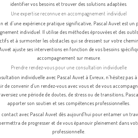
identifier vos besoins et trouver des solutions adaptées.
Une expertise reconnue en accompagnement individuel
on et d'une expérience pratique significative, Pascal Auvet est un 
nement individuel. Il utilise des méthodes éprouvées et des outil
ctifs et à surmonter les obstacles qui se dressent sur votre chem
Auvet ajuste ses interventions en fonction de vos besoins spécifiq
accompagnement sur mesure.
Prendre rendez-vous pour une consultation individuelle
sultation individuelle avec Pascal Auvet à Evreux, n'hésitez pas 
aisir de convenir d'un rendez-vous avec vous et de vous accompa
raversiez une période de doutes, de stress ou de transitions, Pasca
apporter son soutien et ses compétences professionnelles.
re contact avec Pascal Auvet dès aujourd'hui pour entamer un tr
 permettra de progresser et de vous épanouir pleinement dans votr
professionnelle.