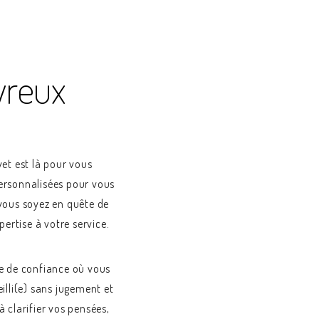
vreux
vet est là pour vous
ersonnalisées pour vous
vous soyez en quête de
ertise à votre service.
e de confiance où vous
illi(e) sans jugement et
 clarifier vos pensées,