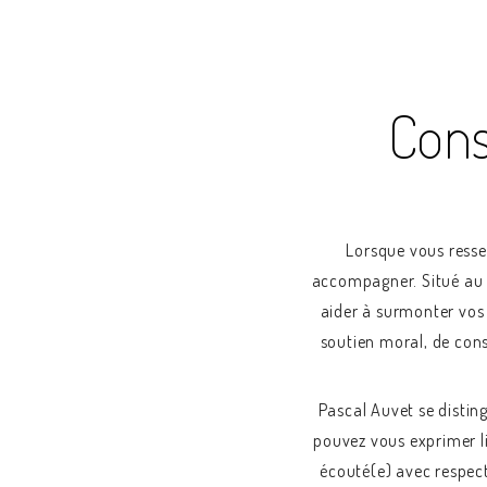
Cons
Lorsque vous ressen
accompagner. Situé au 
aider à surmonter vos
soutien moral, de cons
Pascal Auvet se disti
pouvez vous exprimer li
écouté(e) avec respect