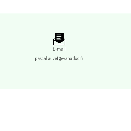
E-mail
pascal.auvet@wanadoo.fr