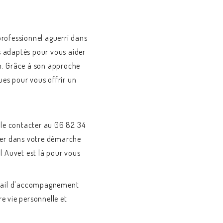
professionnel aguerri dans
s adaptés pour vous aider
in. Grâce à son approche
ues pour vous offrir un
à le contacter au 06 82 34
gner dans votre démarche
l Auvet est là pour vous
avail d'accompagnement
e vie personnelle et