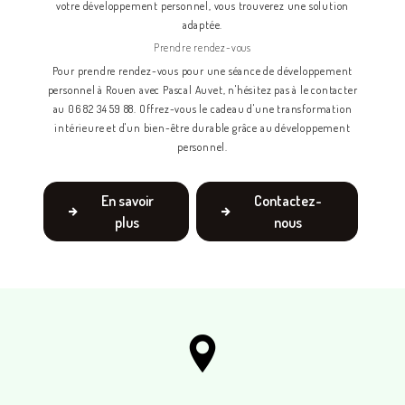
votre développement personnel, vous trouverez une solution
adaptée.
Prendre rendez-vous
Pour prendre rendez-vous pour une séance de développement
personnel à Rouen avec Pascal Auvet, n'hésitez pas à le contacter
au 06 82 34 59 88. Offrez-vous le cadeau d'une transformation
intérieure et d'un bien-être durable grâce au développement
personnel.
En savoir
Contactez-
plus
nous