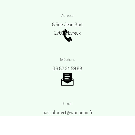
Adresse
8 Rue Jean Bart
27000 Evreux
Téléphone
06 82 34 59 88
E-mail
pascal.auvet@wanadoo.fr