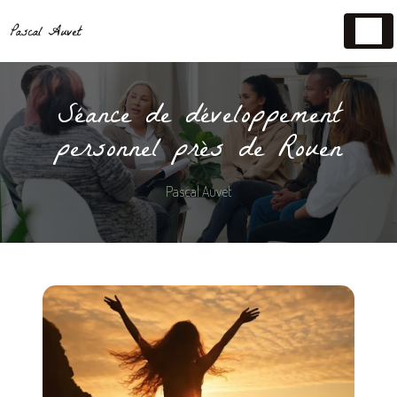
Panneau de gestion des cookies
Séance de développement
personnel près de Rouen
Pascal Auvet