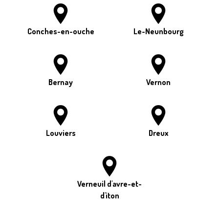
Conches-en-ouche
Le-Neunbourg
Bernay
Vernon
Louviers
Dreux
Verneuil d'avre-et-
d'iton