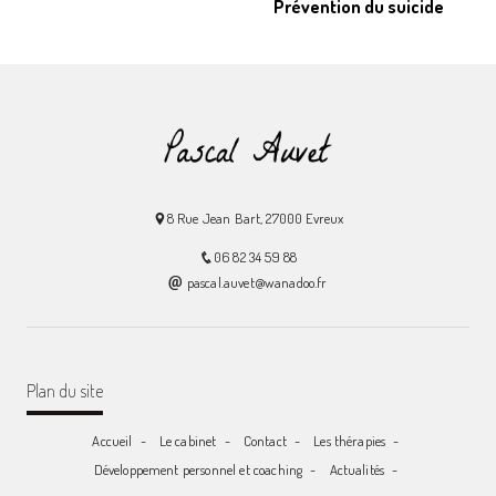
Prévention du suicide
8 Rue Jean Bart, 27000 Evreux
06 82 34 59 88
pascal.auvet@wanadoo.fr
Plan du site
Accueil
Le cabinet
Contact
Les thérapies
Développement personnel et coaching
Actualités