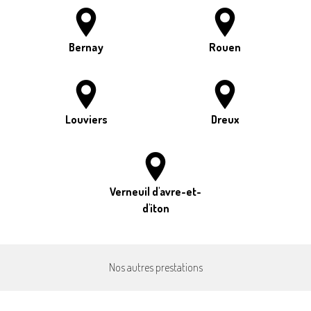
Bernay
Rouen
Louviers
Dreux
Verneuil d'avre-et-
d'iton
Nos autres prestations