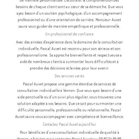
de manière personnalisée. L'écoute et la compréhension des
besoins de chaque client sont au cœur de sa démarche. Que vous
ayez besoin d'un soutien psychologique, d'un accompagnement
professionnel ou d'une orientation de carrière, Monsieur Auvet
saura vous guider de manière empathique et professionnelle.
Un professionnel de confiance
Avec des années d'expérience dans le domaine de la consultation
individuelle, Pascal Auvet est reconnu pour son sérieux et son
professionnalisme. Sa approche bienveillante et respectueuse a
aidé de nombreux clients à surmonter leurs difficultés et à
prendre des décisions éclairées pour leur avenir.
Des services variés
Pascal Auvet propose une gamme étendue de services de
consultation individuelle à Vernon. Que vous ayez besoin d'une
aide ponctuelle ou d'un suivi plus régulier, vous trouverez une
solution adaptée à vos besoins. Que ce soit pour surmonter une
difficulté personnelle, professionnelle ou relationnelle, Pascal
Auvet saura vous accompagner avec compétence et bienveillance.
Contactez Pascal Auvet aujourd'hui
Pour bénéficier d'une consultation individuelle de qualité à
Vernon, n'hésitez pas à contacter Pascal Auvet au 06 82 34 59 88.