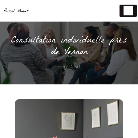
Panneau de gestion des cookies
Consultation individuelle près
de Vernon
Pascal Auvet