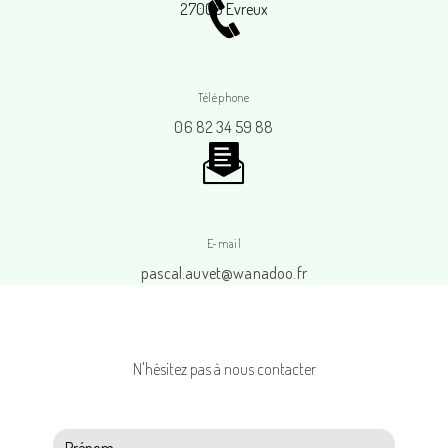
27000 Evreux
Téléphone
06 82 34 59 88
E-mail
pascal.auvet@wanadoo.fr
N'hésitez pas à nous contacter