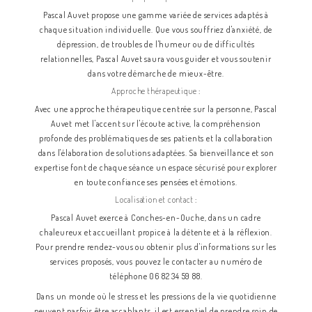
Pascal Auvet propose une gamme variée de services adaptés à
chaque situation individuelle. Que vous souffriez d'anxiété, de
dépression, de troubles de l'humeur ou de difficultés
relationnelles, Pascal Auvet saura vous guider et vous soutenir
dans votre démarche de mieux-être.
Approche thérapeutique :
Avec une approche thérapeutique centrée sur la personne, Pascal
Auvet met l'accent sur l'écoute active, la compréhension
profonde des problématiques de ses patients et la collaboration
dans l'élaboration de solutions adaptées. Sa bienveillance et son
expertise font de chaque séance un espace sécurisé pour explorer
en toute confiance ses pensées et émotions.
Localisation et contact :
Pascal Auvet exerce à Conches-en-Ouche, dans un cadre
chaleureux et accueillant propice à la détente et à la réflexion.
Pour prendre rendez-vous ou obtenir plus d'informations sur les
services proposés, vous pouvez le contacter au numéro de
téléphone 06 82 34 59 88.
Dans un monde où le stress et les pressions de la vie quotidienne
peuvent parfois être accablants, il est essentiel de prendre soin de