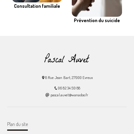
Consultation familiale
Prévention du suicide
8 Rue Jean Bart, 27000 Evreux
06 82 34 59 88
pascal.auvet@wanadoo.fr
Plan du site