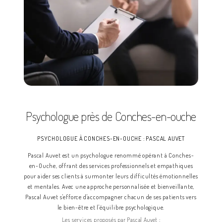
Psychologue près de Conches-en-ouche
PSYCHOLOGUE À CONCHES-EN-OUCHE : PASCAL AUVET
Pascal Auvet est un psychologue renommé opérant à Conches-
en-Ouche, offrant des services professionnels et empathiques
pour aider ses clients à surmonter leurs difficultés émotionnelles
et mentales. Avec une approche personnalisée et bienveillante,
Pascal Auvet s'efforce d'accompagner chacun de ses patients vers
le bien-être et l'équilibre psychologique.
Les services proposés par Pascal Auvet :