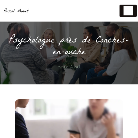
Panneau de gestion des cookies
Psychologue près de Conches-
en-ouche
Pascal Auvet