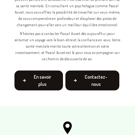
sa santé mentale. En consultant un psychologue comme Pascal
Auvet, vous vous offrez la possibilité de travailler sur vous-même,
de vous comprendre en profondeur et d'explorer des pistes de
changement pour aller vers un meilleur équilibre émotionnel.
N'hésitez pas à contacter Pascal Auvet dès aujourd'hui pour
entamer un voyage vers le bien-être et la confiance en vous. Votre
santé mentale mérite toute votre attention et votre
investissement, et Pascal Auvet est là pour vous accompagner sur
ce chemin de découverte de soi.
En savoir
Contactez-
plus
nous