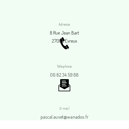
Adresse
8 Rue Jean Bart
27000 Evreux
Téléphone
06 82 34 59 88
E-mail
pascal.auvet@wanadoo.fr