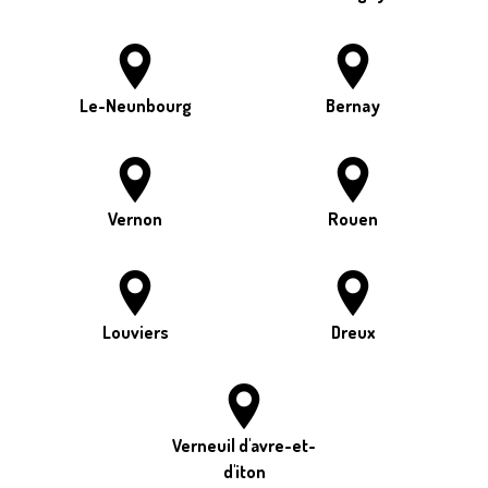
Le-Neunbourg
Bernay
Vernon
Rouen
Louviers
Dreux
Verneuil d'avre-et-
d'iton