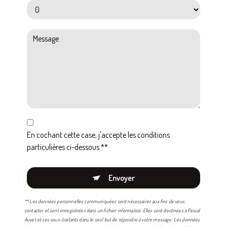
En cochant cette case, j'accepte les conditions
particulières ci-dessous **
Envoyer
** Les données personnelles communiquées sont nécessaires aux fins de vous
contacter et sont enregistrées dans un fichier informatisé. Elles sont destinées à Pascal
Auvet et ses sous-traitants dans le seul but de répondre à votre message. Les données