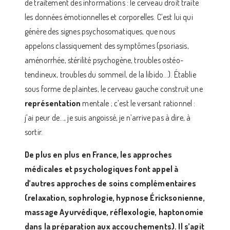
de traitement des informations : le cerveau droit traite
les données émotionnelles et corporelles. C’est lui qui
génère des signes psychosomatiques, que nous
appelons classiquement des symptômes (psoriasis,
aménorrhée, stérilité psychogène, troubles ostéo-
tendineux, troubles du sommeil, de la libido…). Établie
sous forme de plaintes, le cerveau gauche construit une
représentation
mentale ; c’est le versant rationnel :
j’ai peur de…, je suis angoissé, je n’arrive pas à dire, à
sortir.
De plus en plus en France, les approches
médicales et psychologiques font appel à
d’autres approches de soins complémentaires
(relaxation, sophrologie, hypnose Éricksonienne,
massage Ayurvédique, réflexologie, haptonomie
dans la préparation aux accouchements). Il s’agit