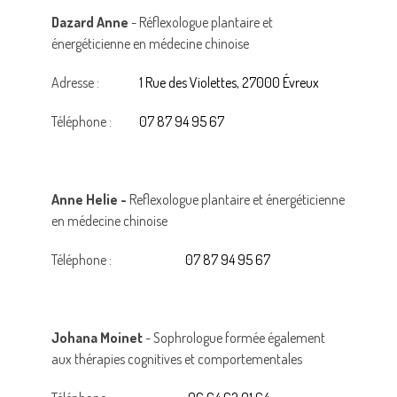
Dazard Anne
- Réflexologue plantaire et
énergéticienne en médecine chinoise
Adresse :
1 Rue des Violettes, 27000 Évreux
Téléphone :
07 87 94 95 67
Anne Helie -
Reflexologue plantaire et énergéticienne
en médecine chinoise
Téléphone :
07 87 94 95 67
Johana Moinet
- Sophrologue formée également
aux thérapies cognitives et comportementales