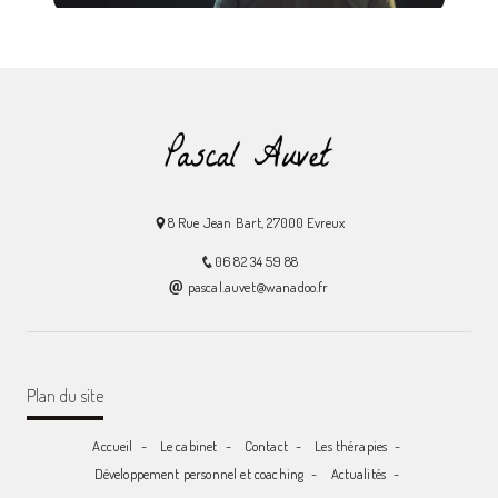
8 Rue Jean Bart, 27000 Evreux
06 82 34 59 88
pascal.auvet@wanadoo.fr
Plan du site
Accueil
Le cabinet
Contact
Les thérapies
Développement personnel et coaching
Actualités