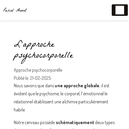
Panneau de gestion des cookies
L’approche
psychocorporelle
Approche psychocorporelle
Publié le: 21-02-2025
Nous savons que dans
une approche globale
, il est
évident que le psychisme, le corporel, l’émotionnel le
relationnel établissent une alchimie particulièrement
habile.
Notre cerveau possède
schématiquement
deux types