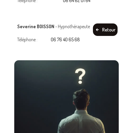
Téléphone :
06 64 62 01 64
Severine BOISSON
- Hypnothérapeute
Retour
Téléphone :
06 76 40 65 68